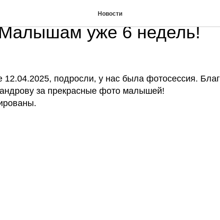
5 Новые фотографии поме
Новости
 Малышам уже 6 недель!
 12.04.2025, подросли, у нас была фотосессия. Бла
андрову за прекрасные фото малышей!
ированы.