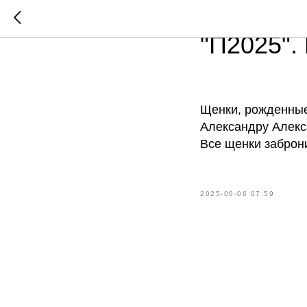
6.06.202
"П2025".
Щенки, рожденные
Александру Алекс
Все щенки заброн
2025-06-06 07:59