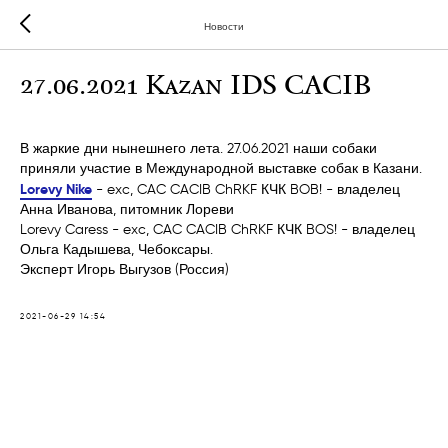
Новости
27.06.2021 Kazan IDS CACIB
В жаркие дни нынешнего лета. 27.06.2021 наши собаки
приняли участие в Международной выставке собак в Казани.
Lorevy Nike
- exc, CAC CACIB ChRKF КЧК BOB! - владелец
Анна Иванова, питомник Лореви
Lorevy Caress - exc, CAC CACIB ChRKF КЧК BOS! - владелец
Ольга Кадышева, Чебоксары.
Эксперт Игорь Выгузов (Россия)
2021-06-29 14:54