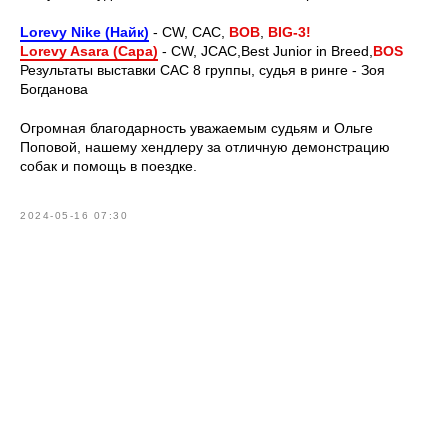
Lorevy Nike (Найк)
- CW, CAC,
BOВ
,
BIG-3!
Lorevy Asara (Сара)
- CW, JCAC,Best Junior in Breed,
BOS
Результаты выставки САС 8 группы, судья в ринге - Зоя
Богданова
Огромная благодарность уважаемым судьям и Ольге
Поповой, нашему хендлеру за отличную демонстрацию
собак и помощь в поездке.
2024-05-16 07:30